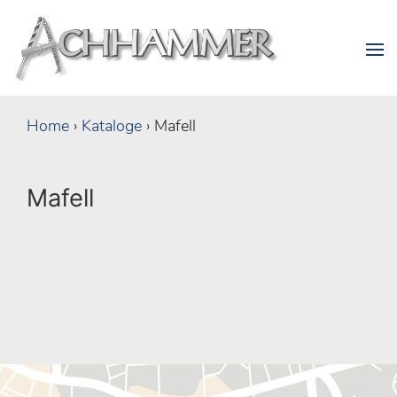
Home
›
Kataloge
›
Mafell
Mafell