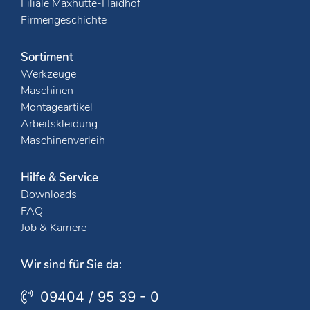
Filiale Maxhütte-Haidhof
Firmengeschichte
Sortiment
Werkzeuge
Maschinen
Montageartikel
Arbeitskleidung
Maschinenverleih
Hilfe & Service
Downloads
FAQ
Job & Karriere
Wir sind für Sie da:
09404 / 95 39 - 0