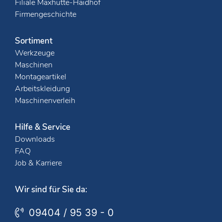
Filiale Maxhütte-Haidhof
Firmengeschichte
Sortiment
Werkzeuge
Maschinen
Montageartikel
Arbeitskleidung
Maschinenverleih
Hilfe & Service
Downloads
FAQ
Job & Karriere
Wir sind für Sie da:
09404 / 95 39 - 0