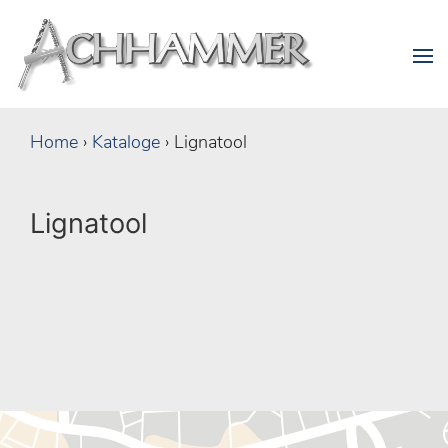
Home
›
Kataloge
›
Lignatool
Lignatool