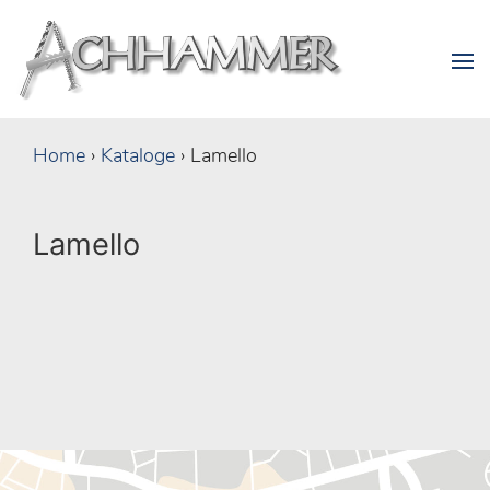
Home
›
Kataloge
›
Lamello
Lamello