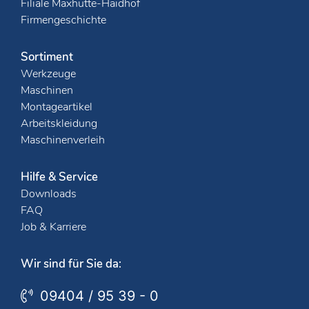
Filiale Maxhütte-Haidhof
Firmengeschichte
Sortiment
Werkzeuge
Maschinen
Montageartikel
Arbeitskleidung
Maschinenverleih
Hilfe & Service
Downloads
FAQ
Job & Karriere
Wir sind für Sie da:
09404 / 95 39 - 0